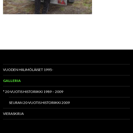
VUODEN HIILIMÖLÄISET 1995-
GALLERIA
* 20-VUOTIS HISTORIIKKI 1989 – 2009
SEURAN 20-VUOTIS HISTORIIKKI 2009
VIERASKIRJA