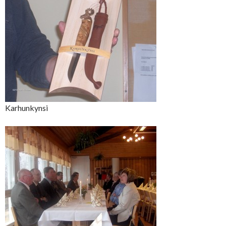
Karhunkynsi