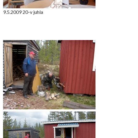
9.5.2009 20-v juhla