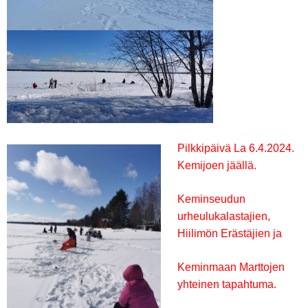
Pilkkipäivä La 6.4.2024.
Kemijoen jäällä.
Keminseudun
urheulukalastajien,
Hiilimön Erästäjien ja
Keminmaan Marttojen
yhteinen tapahtuma.