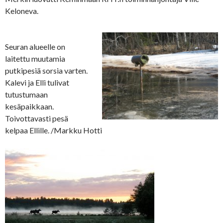
Keloneva.
Seuran alueelle on
laitettu muutamia
putkipesiä sorsia varten.
Kalevi ja Elli tulivat
tutustumaan
kesäpaikkaan.
Toivottavasti pesä
kelpaa Ellille. /Markku Hotti