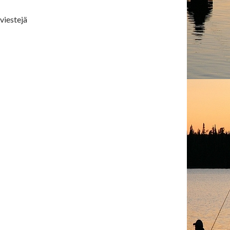
viestejä