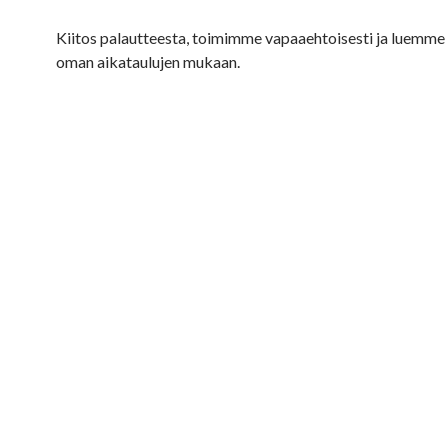
Kiitos palautteesta, toimimme vapaaehtoisesti ja luemme 
oman aikataulujen mukaan.