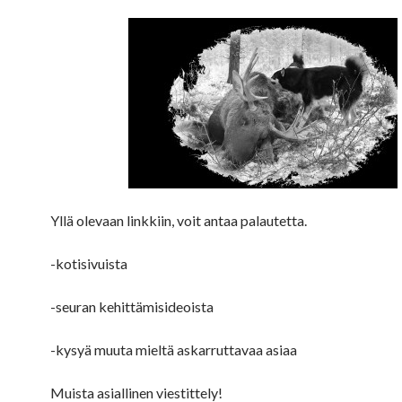
Yllä olevaan linkkiin, voit antaa palautetta.
-kotisivuista
-seuran kehittämisideoista
-kysyä muuta mieltä askarruttavaa asiaa
Muista asiallinen viestittely!