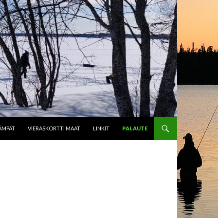
ÄMPÄT
VIERASKORTTI MAAT
LINKIT
PALAUTE