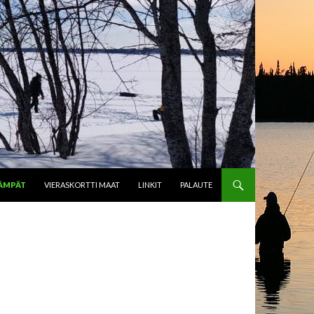
ÄMPÄT
VIERASKORTTI MAAT
LINKIT
PALAUTE