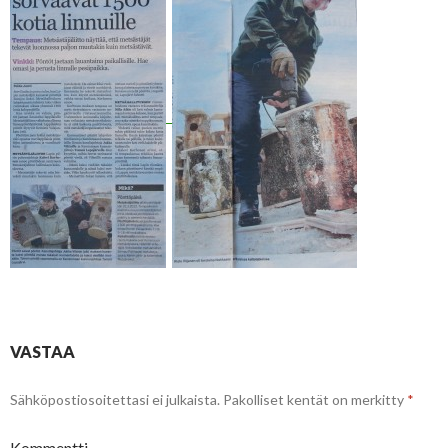
VASTAA
Sähköpostiosoitettasi ei julkaista.
Pakolliset kentät on merkitty
*
Kommentti