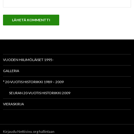
VUODEN HIILIMÖLÄISET 1995-
GALLERIA
* 20-VUOTIS HISTORIIKKI 1989 – 2009
SEURAN 20-VUOTIS HISTORIIKKI 2009
VIERASKIRJA
Kirjaudu Nettisivu.org hallintaan