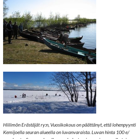
Hiilimön Erästäjät ry:n, Vuosikokous on päättänyt, että lohenpyynti
Kemijoella seuran alueella on luvanvaraista.
Luvan hinta 100 e/