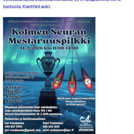
tuotosta. Kanttiini auki.